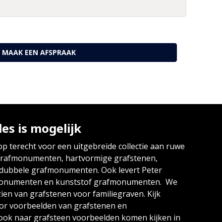
MAAK EEN AFSPRAAK
les is mogelijk
op terecht voor een uitgebreide collectie aan ruwe
grafmonumenten, hartvormige grafstenen,
 dubbele grafmonumenten. Ook levert Peter
monumenten en kunststof grafmonumenten. We
en van grafstenen voor familiegraven. Kijk
or voorbeelden van grafstenen en
ok naar grafsteen voorbeelden komen kijken in