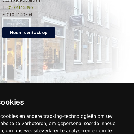
3034 PR Rotterdam
T:
010 4113396
F: 010 2140704
Neem contact op
cookies
 cookies en andere tracking-technologieën om uw
ebsite te verbeteren, om gepersonaliseerde inhoud
en, om ons websiteverkeer te analyseren en om te