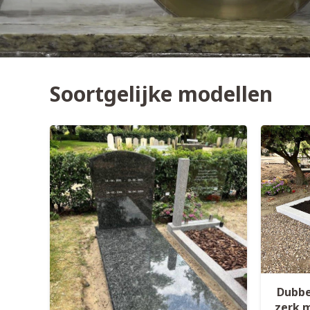
Soortgelijke modellen
Dubbe
zerk 