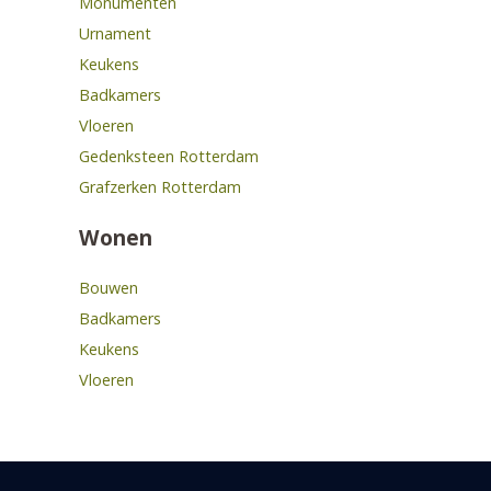
Monumenten
Urnament
Keukens
Badkamers
Vloeren
Gedenksteen Rotterdam
Grafzerken Rotterdam
Wonen
Bouwen
Badkamers
Keukens
Vloeren