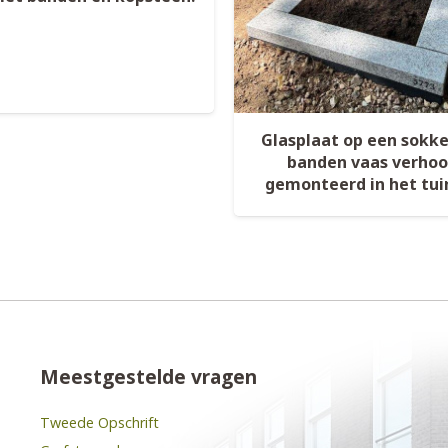
Glasplaat op een sokk
banden vaas verho
gemonteerd in het tui
Meestgestelde vragen
Tweede Opschrift