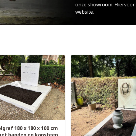
onze showroom. Hiervoor k
website.
lgraf 180 x 180 x 100 cm
met banden en kopsteen.