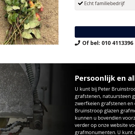
Echt familiebedrijf
Of bel: 010 4113396
Persoonlijk en al
U kunt bij Peter Bruinstro
grafstenen, natuursteen 
zwerfkeien grafstenen en
Bruinstroop glazen graf
kunnen u bovendien voorzi
verder op onze website vo
grafmonumenten. U kunt o