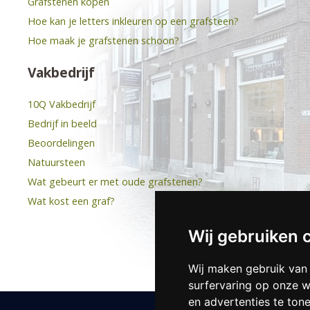
Grafstenen kopen
Hoe kan je letters inkleuren op een grafsteen?
Hoe maak je grafstenen schoon?
Vakbedrijf
10Q Vakbedrijf
Bedrijf in beeld
Beoordelingen
Natuursteen
Wat gebeurt er met oude grafstenen?
Wat kost een graf?
Wij gebruiken 
Wij maken gebruik van
surfervaring op onze w
en advertenties te ton