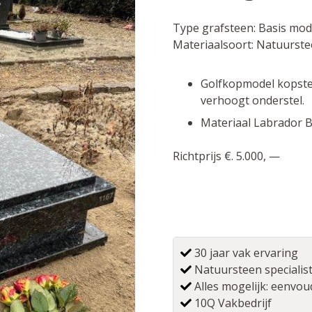
Type grafsteen:
Basis mod
Materiaalsoort:
Natuurste
Golfkopmodel kopste
verhoogt onderstel.
Materiaal Labrador Bl
Richtprijs €. 5.000, —
30 jaar vak ervaring
Natuursteen specialis
Alles mogelijk: eenvoud
10Q Vakbedrijf