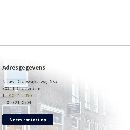
Adresgegevens
Nieuwe Crooswijkseweg 58b
3034 PR Rotterdam
T:
010 4113396
F: 010 2140704
Neem contact op