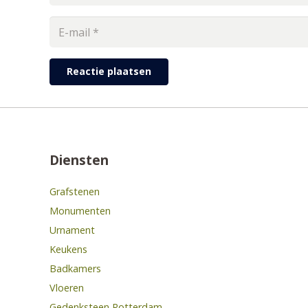
Reactie plaatsen
Diensten
Grafstenen
Monumenten
Urnament
Keukens
Badkamers
Vloeren
Gedenksteen Rotterdam