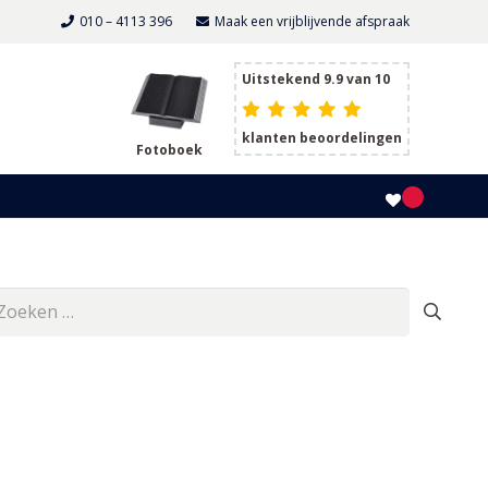
010 – 4113 396
Maak een vrijblijvende afspraak
Uitstekend 9.9 van 10
klanten beoordelingen
Fotoboek
oeken
ar: