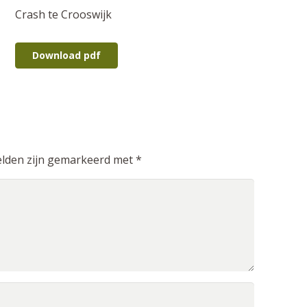
Crash te Crooswijk
Download pdf
elden zijn gemarkeerd met
*