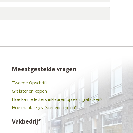
Meestgestelde vragen
Tweede Opschrift
Grafstenen kopen
Hoe kan je letters inkleuren op een grafsteen?
Hoe maak je grafstenen schoon?
Vakbedrijf