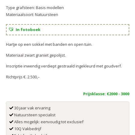
Type grafsteen:
Basis modellen
Materiaalsoort:
Natuursteen
In fotoboek
Hartje op een sokkel met banden en open tuin.
Materiaal zwart graniet gepolijst.
Inscriptie inwendig verdiept gestraald ingekleurd met goudverf.
Richtprijs €. 2.500,–
Prijsklasse:
€2000 - 3000
30 jaar vak ervaring
Natuursteen specialist
Alles mogelijk: eenvoudig tot exclusief
10Q Vakbedrijf