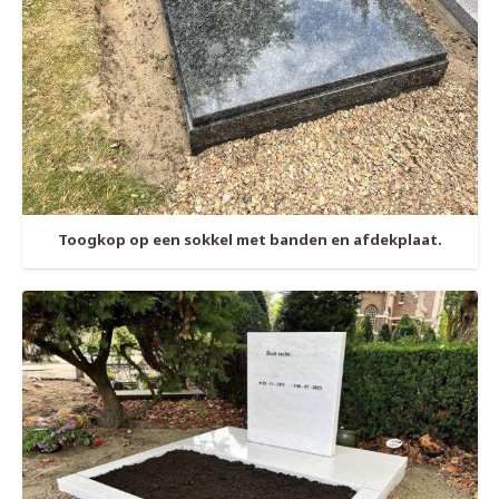
Toogkop op een sokkel met banden en afdekplaat.