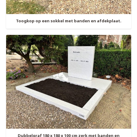
Toogkop op een sokkel met banden en afdekplaat.
Dubbelgraf 180 x 180 x 100 cm zerk met banden en