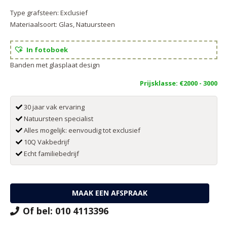
Type grafsteen:
Exclusief
Materiaalsoort:
Glas
,
Natuursteen
In fotoboek
Banden met glasplaat design
Prijsklasse:
€2000 - 3000
30 jaar vak ervaring
Natuursteen specialist
Alles mogelijk: eenvoudig tot exclusief
10Q Vakbedrijf
Echt familiebedrijf
MAAK EEN AFSPRAAK
Of bel: 010 4113396