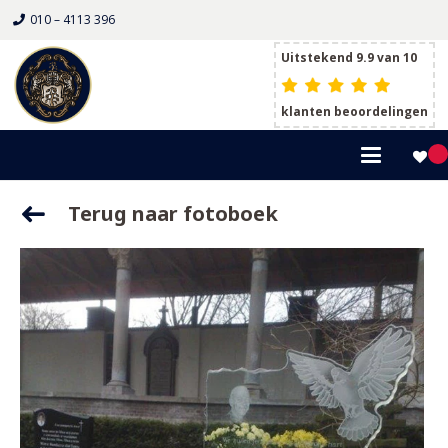
010 – 4113 396
Uitstekend 9.9 van 10
klanten beoordelingen
Terug naar fotoboek