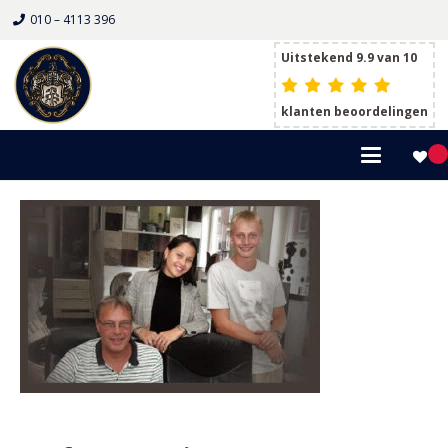
010 – 4113 396
Uitstekend 9.9 van 10
klanten beoordelingen