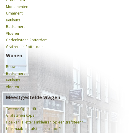
Monumenten
Urnament
Keukens
Badkamers
Vloeren
Gedenksteen Rotterdam
Grafzerken Rotterdam
Wonen
Bouwen
Badkamers
Keukens
Vloeren
Meestgestelde vragen
Tweede Opschrift
Grafstenen kopen
Hoe kan je letters inkleuren op een grafsteen?
Hoe maak je grafstenen schoon?