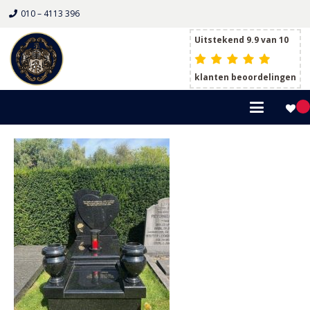
010 – 4113 396
Uitstekend 9.9 van 10
klanten beoordelingen