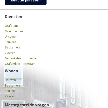
Reactie plaatsen
Diensten
Grafstenen
Monumenten
Urnament
Keukens
Badkamers
Vloeren
Gedenksteen Rotterdam
Grafzerken Rotterdam
Wonen
Bouwen
Badkamers
Keukens
Vloeren
Meestgestelde vragen