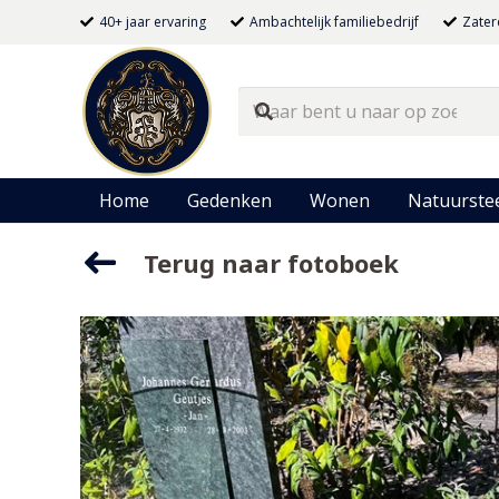
40+ jaar ervaring
Ambachtelijk familiebedrijf
Zater
Home
Gedenken
Wonen
Natuurste
Terug naar fotoboek