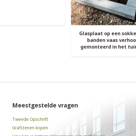
Glasplaat op een sokk
banden vaas verho
gemonteerd in het tui
Meestgestelde vragen
Tweede Opschrift
Grafstenen kopen