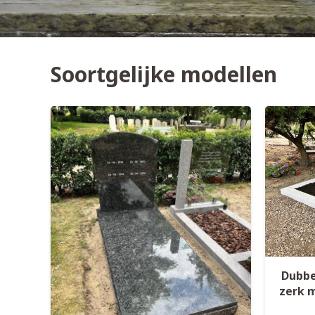
Soortgelijke modellen
Dubbe
zerk 