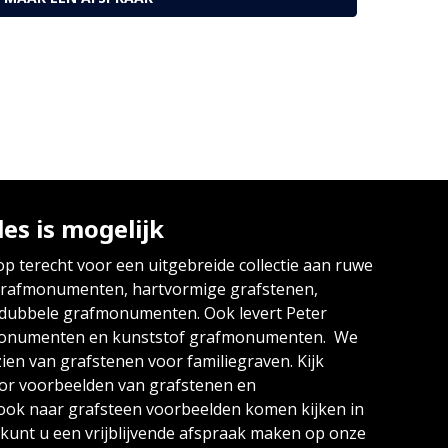
les is mogelijk
op terecht voor een uitgebreide collectie aan ruwe
grafmonumenten, hartvormige grafstenen,
 dubbele grafmonumenten. Ook levert Peter
monumenten en kunststof grafmonumenten. We
en van grafstenen voor familiegraven. Kijk
or voorbeelden van grafstenen en
ok naar grafsteen voorbeelden komen kijken in
unt u een vrijblijvende afspraak maken op onze