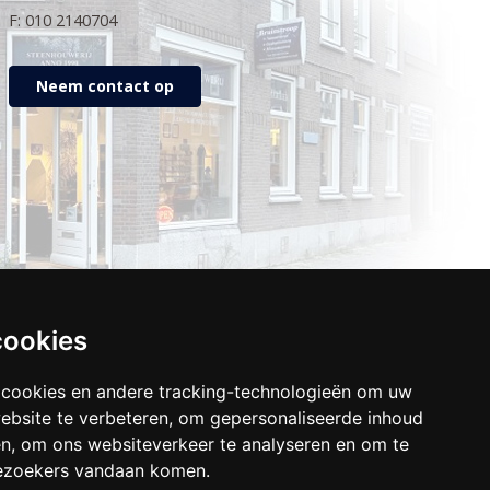
F: 010 2140704
Neem contact op
cookies
 cookies en andere tracking-technologieën om uw
ebsite te verbeteren, om gepersonaliseerde inhoud
en, om ons websiteverkeer te analyseren en om te
ezoekers vandaan komen.
atuursteen.nl
Disclaimer beeldmateriaal