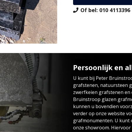
Of bel: 010 4113396
Persoonlijk en al
U kunt bij Peter Bruinstro
grafstenen, natuursteen 
zwerfkeien grafstenen en
Bruinstroop glazen graf
kunnen u bovendien voorzi
verder op onze website vo
grafmonumenten. U kunt o
onze showroom. Hiervoor k