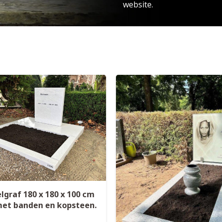
website.
lgraf 180 x 180 x 100 cm
met banden en kopsteen.