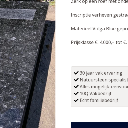
Zerk op een roef met onder
Inscriptie verheven gestra
Materieel Volga Blue gepoli
Prijsklasse €. 4.000,– tot €.
30 jaar vak ervaring
Natuursteen specialis
Alles mogelijk: eenvoud
10Q Vakbedrijf
Echt familiebedrijf