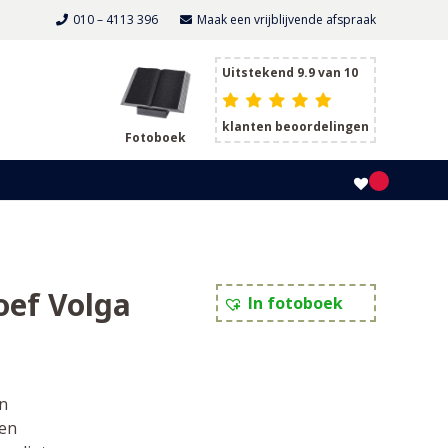
010 – 4113 396
Maak een vrijblijvende afspraak
Uitstekend 9.9 van 10
klanten beoordelingen
Fotoboek
oef Volga
In fotoboek
n
en