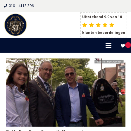
010 – 4113 396
Uitstekend 9.9 van 10
klanten beoordelingen