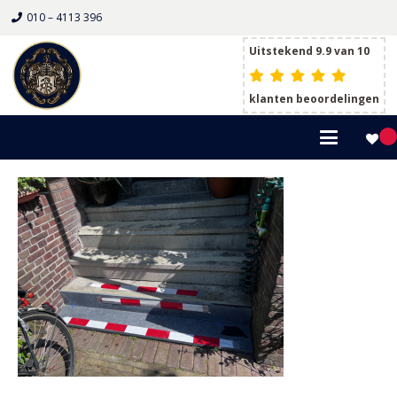
010 – 4113 396
Uitstekend 9.9 van 10
klanten beoordelingen